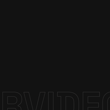
ÄRVID