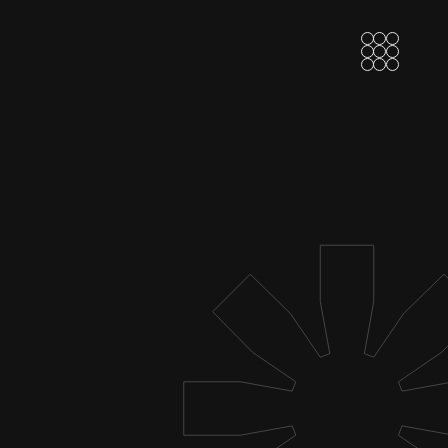
ion
Imagefilm
r
Erklärvideo
ion
Imagefilm
r
Erklärvideo