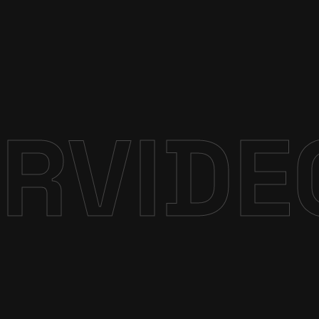
ÄRVID